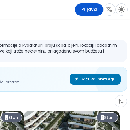
Prijava
macije o kvadraturi, broju soba, cijeni, lokaciji i dodatnim
sve koji traže nekretninu prilagođenu svom budžetu i
Sačuvaj pretragu
j pretrazi.
Stan
Stan