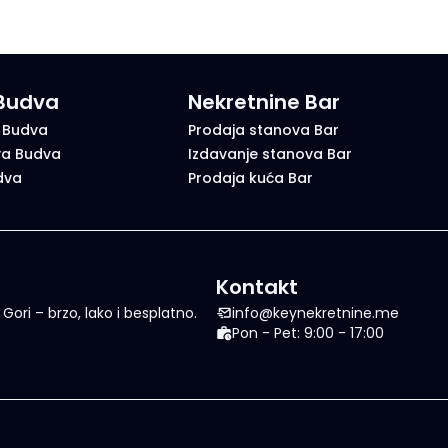
 Budva
Nekretnine Bar
 Budva
Prodaja stanova Bar
va Budva
Izdavanje stanova Bar
dva
Prodaja kuća Bar
Kontakt
ori – brzo, lako i besplatno.
info@keynekretnine.me
Pon - Pet: 9:00 - 17:00