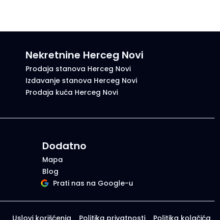
Nekretnine Herceg Novi
Prodaja stanova Herceg Novi
Izdavanje stanova Herceg Novi
Prodaja kuća Herceg Novi
Dodatno
Mapa
Blog
Prati nas na Google-u
Uslovi korišćenja
Politika privatnosti
Politika kolačića