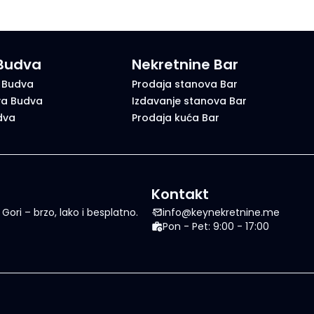
 Budva
Nekretnine Bar
 Budva
Prodaja stanova Bar
va Budva
Izdavanje stanova Bar
dva
Prodaja kuća Bar
Kontakt
ori – brzo, lako i besplatno.
info@keynekretnine.me
Pon - Pet: 9:00 - 17:00