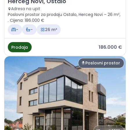
Herceg Novi, Ostalo
Adresa na upit
Poslovni prostor za prodaju Ostalo, Herceg Novi – 26 m²,
. Cijena: 186.000 €
-
-
26 m²
186.000 €
Prodaja
Poslovni prostor