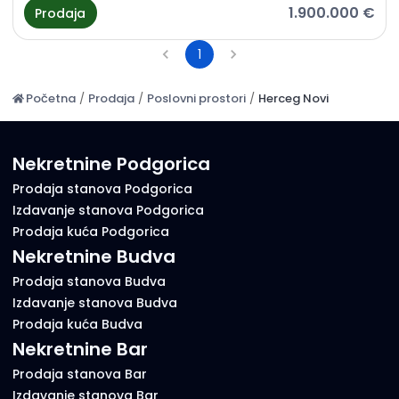
1.900.000 €
Prodaja
1
Početna
/
Prodaja
/
Poslovni prostori
/
Herceg Novi
Nekretnine Podgorica
Prodaja stanova Podgorica
Izdavanje stanova Podgorica
Prodaja kuća Podgorica
Nekretnine Budva
Prodaja stanova Budva
Izdavanje stanova Budva
Prodaja kuća Budva
Nekretnine Bar
Prodaja stanova Bar
Izdavanje stanova Bar