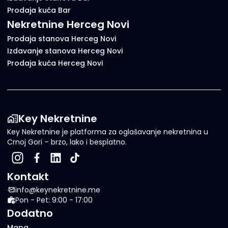
Prodaja kuća Bar
Nekretnine Herceg Novi
Prodaja stanova Herceg Novi
Izdavanje stanova Herceg Novi
Prodaja kuća Herceg Novi
Key Nekretnine
Key Nekretnine je platforma za oglašavanje nekretnina u
Crnoj Gori – brzo, lako i besplatno.
Kontakt
info@keynekretnine.me
Pon - Pet: 9:00 - 17:00
Dodatno
Mapa