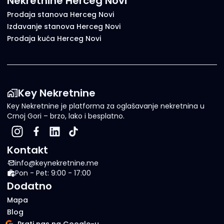
Nekretnine Herceg Novi
Prodaja stanova Herceg Novi
Izdavanje stanova Herceg Novi
Prodaja kuća Herceg Novi
Key Nekretnine
Key Nekretnine je platforma za oglašavanje nekretnina u
Crnoj Gori – brzo, lako i besplatno.
Kontakt
info@keynekretnine.me
Pon - Pet: 9:00 - 17:00
Dodatno
Mapa
Blog
Prati nas na Google-u