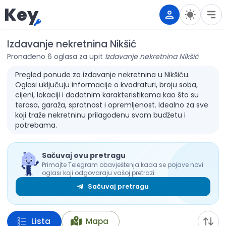
Key
Izdavanje nekretnina Nikšić
Pronađeno 6 oglasa za upit
Izdavanje nekretnina Nikšić
Pregled ponude za izdavanje nekretnina u Nikšiću.
Oglasi uključuju informacije o kvadraturi, broju soba,
cijeni, lokaciji i dodatnim karakteristikama kao što su
terasa, garaža, spratnost i opremljenost. Idealno za sve
koji traže nekretninu prilagođenu svom budžetu i
potrebama.
Sačuvaj ovu pretragu
Primajte Telegram obavještenja kada se pojave novi
oglasi koji odgovaraju vašoj pretrazi.
Sačuvaj pretragu
Lista
Mapa