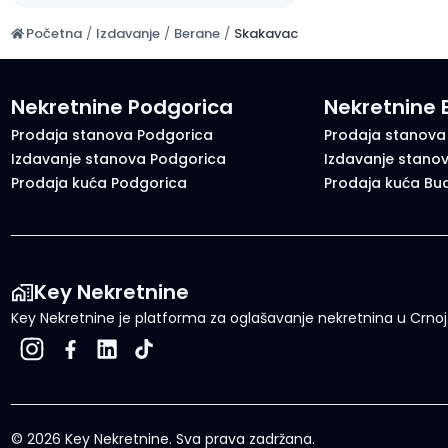
Početna
/
Izdavanje
/
Berane
/
Skakavac
Nekretnine Podgorica
Nekretnine
Prodaja stanova Podgorica
Prodaja stanova
Izdavanje stanova Podgorica
Izdavanje stano
Prodaja kuća Podgorica
Prodaja kuća Bu
Key Nekretnine
Key Nekretnine je platforma za oglašavanje nekretnina u Crnoj G
©
2026
Key Nekretnine.
Sva prava zadržana
.