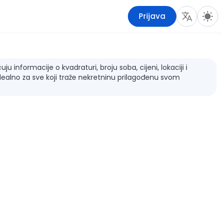
Prijava
 informacije o kvadraturi, broju soba, cijeni, lokaciji i
dealno za sve koji traže nekretninu prilagođenu svom