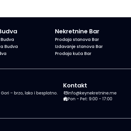
 Budva
Nekretnine Bar
 Budva
Prodaja stanova Bar
va Budva
Izdavanje stanova Bar
dva
Prodaja kuća Bar
Kontakt
ori – brzo, lako i besplatno.
info@keynekretnine.me
Pon - Pet: 9:00 - 17:00