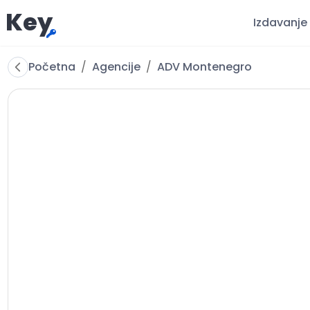
Key
Izdavanje
Početna
/
Agencije
/
ADV Montenegro