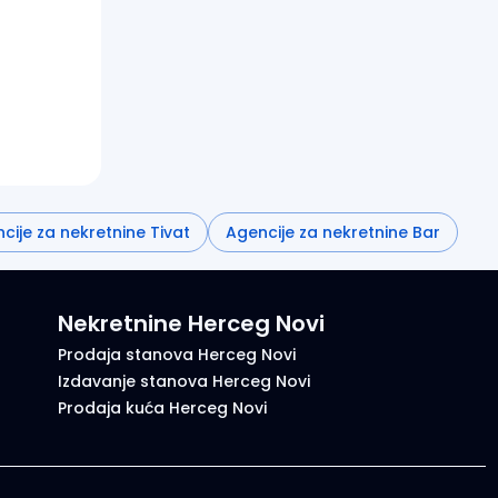
cije za nekretnine Tivat
Agencije za nekretnine Bar
Nekretnine Herceg Novi
Prodaja stanova Herceg Novi
Izdavanje stanova Herceg Novi
Prodaja kuća Herceg Novi