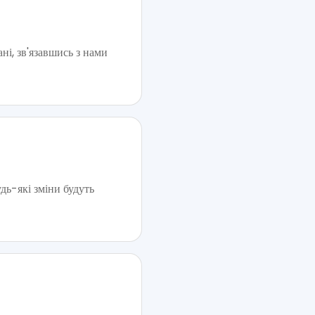
ні, зв'язавшись з нами
дь-які зміни будуть