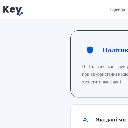
Key
Оренда
Політик
Ця Політика конфіденці
при використанні нашо
захистити ваші дані.
Які дані ми