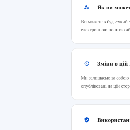
Як ви может
Ви можете в будь-який ч
електронною поштою або
Зміни в цій
Ми залишаємо за собою 
опубліковані на цій сто
Використанн