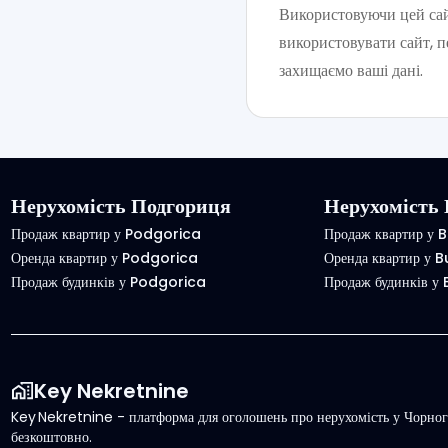
Використовуючи цей сай
використовувати сайт, п
захищаємо ваші дані.
Нерухомість Подгориця
Нерухомість 
Продаж квартир у Podgorica
Продаж квартир у 
Оренда квартир у Podgorica
Оренда квартир у 
Продаж будинків у Podgorica
Продаж будинків у
Key Nekretnine
Key Nekretnine - платформа для оголошень про нерухомість у Чорного
безкоштовно.