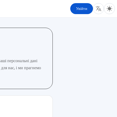
Увійти
аші персональні дані
для нас, і ми прагнемо