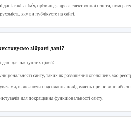
дані, такі як ім'я, прізвище, адреса електронної пошти, номер те
ухомість, яку ви публікуєте на сайті.
истовуємо зібрані дані?
 дані для наступних цілей:
нкціональності сайту, таких як розміщення оголошень або реєстр
тувачами, включаючи надсилання повідомлень про новини або он
ристувачів для покращення функціональності сайту.