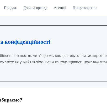
Продаж
Добова оренда
Агенції
Ціноутворення
а конфіденційності
йності пояснює, як ми збираємо, використовуємо та захищаємо в
го сайту Key Nekretnine. Ваша конфіденційність дуже важлива 
 збираємо?