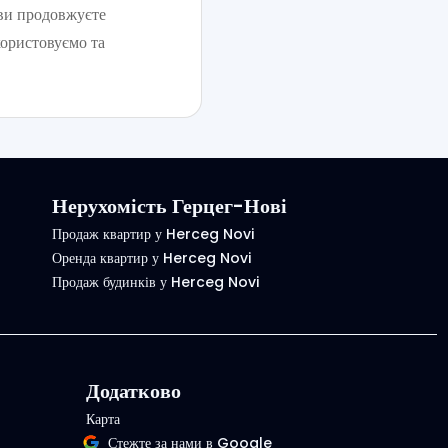
 ви продовжуєте
користовуємо та
Нерухомість Герцег-Нові
Продаж квартир у Herceg Novi
Оренда квартир у Herceg Novi
Продаж будинків у Herceg Novi
Додатково
Карта
Стежте за нами в Google