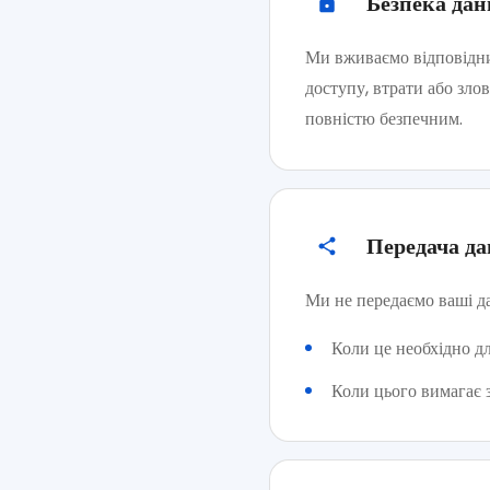
Безпека дан
Ми вживаємо відповідних
доступу, втрати або зло
повністю безпечним.
Передача д
Ми не передаємо ваші да
Коли це необхідно д
Коли цього вимагає 