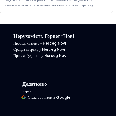
контактом агента та можливістю записатися на перегляд.
Нерухомість Герцег-Нові
Продаж квартир у Herceg Novi
Оренда квартир у Herceg Novi
Продаж будинків у Herceg Novi
Додатково
Карта
Стежте за нами в Google