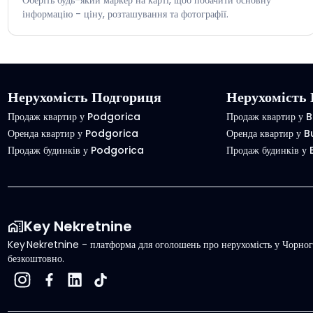
інформацію - ціну, розташування та фотографії.
Нерухомість Подгориця
Нерухомість 
Продаж квартир у Podgorica
Продаж квартир у 
Оренда квартир у Podgorica
Оренда квартир у 
Продаж будинків у Podgorica
Продаж будинків у
Key Nekretnine
Key Nekretnine - платформа для оголошень про нерухомість у Чорного
безкоштовно.