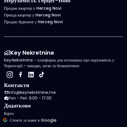
Нерухомість Герцег-Нові
Продаж квартир у Herceg Novi
Оренда квартир у Herceg Novi
Продаж будинків у Herceg Novi
Key Nekretnine
Key Nekretnine - платформа для оголошень про нерухомість у
Чорногорії - швидко, легко та безкоштовно.
Контакти
info@keynekretnine.me
Pon - Pet: 9:00 - 17:00
Додатково
Карта
Стежте за нами в Google