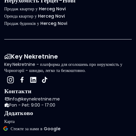
Нерухомість Герцег-Нові
Продаж квартир у Herceg Novi
Оренда квартир у Herceg Novi
Продаж будинків у Herceg Novi
Key Nekretnine
Key Nekretnine - платформа для оголошень про нерухомість у
Чорногорії - швидко, легко та безкоштовно.
Контакти
info@keynekretnine.me
Pon - Pet: 9:00 - 17:00
Додатково
Карта
Стежте за нами в Google