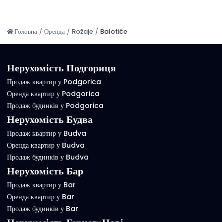
Головна
/
Оренда
/
Rožaje
/
Balotiće
Нерухомість Подгориця
Продаж квартир у Podgorica
Оренда квартир у Podgorica
Продаж будинків у Podgorica
Нерухомість Будва
Продаж квартир у Budva
Оренда квартир у Budva
Продаж будинків у Budva
Нерухомість Бар
Продаж квартир у Bar
Оренда квартир у Bar
Продаж будинків у Bar