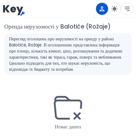
Key
Оренда нерухомості у Balotiće (Rožaje)
Перегляд оголошень про нерухомості на оренду у районі
Balotiće, Rožaje. В оголошеннях представлена інформація
про площу, кількість кімнат, ціну, розташування та додаткові
характеристики, такі як тераса, гараж, поверх та меблювання.
Ідеально підходить для тих, хто шукає нерухомість, що
відповідає їх бюджету та потребам.
Немає даних