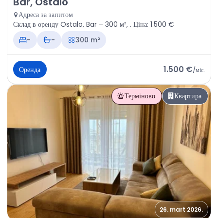
Bar, Ostalo
Адреса за запитом
Склад в оренду Ostalo, Bar – 300 м², . Ціна: 1.500 €
-
-
300 m²
1.500 €
Оренда
/
міс.
Терміново
Квартира
26. mart 2026.