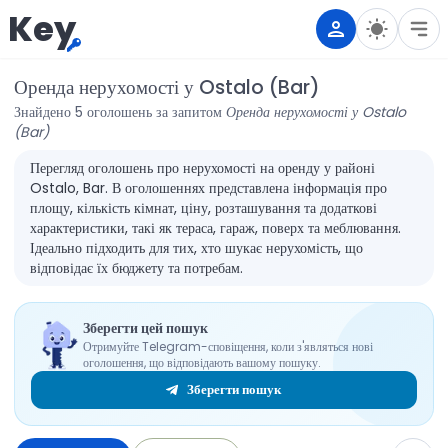
Key
Оренда нерухомості у Ostalo (Bar)
Знайдено 5 оголошень за запитом
Оренда нерухомості у Ostalo
(Bar)
Перегляд оголошень про нерухомості на оренду у районі
Ostalo, Bar. В оголошеннях представлена інформація про
площу, кількість кімнат, ціну, розташування та додаткові
характеристики, такі як тераса, гараж, поверх та меблювання.
Ідеально підходить для тих, хто шукає нерухомість, що
відповідає їх бюджету та потребам.
Зберегти цей пошук
Отримуйте Telegram-сповіщення, коли з'являться нові
оголошення, що відповідають вашому пошуку.
Зберегти пошук