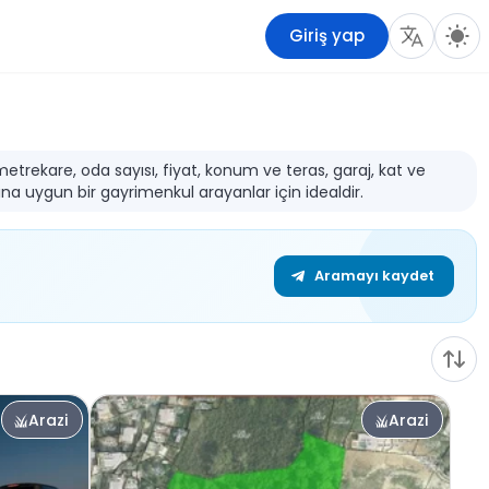
Giriş yap
 metrekare, oda sayısı, fiyat, konum ve teras, garaj, kat ve
ına uygun bir gayrimenkul arayanlar için idealdir.
Aramayı kaydet
Arazi
Arazi