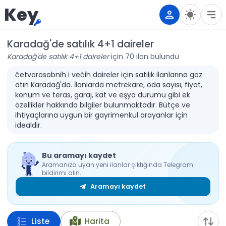
Key
Karadağ'de satılık 4+1 daireler
Karadağ'de satılık 4+1 daireler
için 70 ilan bulundu
četvorosobnih i većih daireler için satılık ilanlarına göz
atın Karadağ'da. İlanlarda metrekare, oda sayısı, fiyat,
konum ve teras, garaj, kat ve eşya durumu gibi ek
özellikler hakkında bilgiler bulunmaktadır. Bütçe ve
ihtiyaçlarına uygun bir gayrimenkul arayanlar için
idealdir.
Bu aramayı kaydet
Aramanıza uyan yeni ilanlar çıktığında Telegram
bildirimi alın.
Aramayı kaydet
Liste
Harita