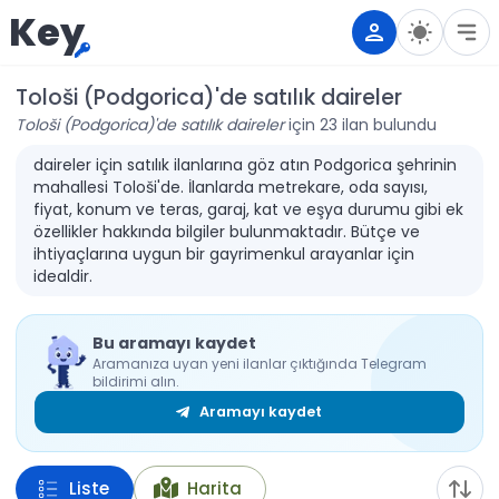
Key
Tološi (Podgorica)'de satılık daireler
Tološi (Podgorica)'de satılık daireler
için 23 ilan bulundu
daireler için satılık ilanlarına göz atın Podgorica şehrinin
mahallesi Tološi'de. İlanlarda metrekare, oda sayısı,
fiyat, konum ve teras, garaj, kat ve eşya durumu gibi ek
özellikler hakkında bilgiler bulunmaktadır. Bütçe ve
ihtiyaçlarına uygun bir gayrimenkul arayanlar için
idealdir.
Bu aramayı kaydet
Aramanıza uyan yeni ilanlar çıktığında Telegram
bildirimi alın.
Aramayı kaydet
Liste
Harita