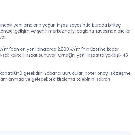
ınındaki yeni binaların yoğun inşası sayesinde burada birkaç
entsel gelişim ve şehir merkezine iyi bağlantı sayesinde alıcılar
yor.
 €/m²'den en yeni binalarda 2.800 €/m²'nin üzerine kadar
ek kaliteli inşaat sunuyor. Örneğin, yeni inşaatta yaklaşık 45
 kontrolünü gerektirir. Yabancı uyruklular, noter onaylı sözleşme
amlanması ve gelecekteki kiralama talebinin istikrarı