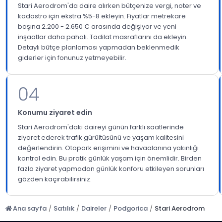
Stari Aerodrom'da daire alırken bütçenize vergi, noter ve
kadastro için ekstra %5-8 ekleyin. Fiyatlar metrekare
başına 2.200 - 2.650 € arasında değişiyor ve yeni
inşaatlar daha pahalı. Tadilat masraflarını da ekleyin.
Detaylı bütçe planlaması yapmadan beklenmedik
giderler için fonunuz yetmeyebilir.
04
Konumu ziyaret edin
Stari Aerodrom'daki daireyi günün farklı saatlerinde
ziyaret ederek trafik gürültüsünü ve yaşam kalitesini
değerlendirin. Otopark erişimini ve havaalanına yakınlığı
kontrol edin. Bu pratik günlük yaşam için önemlidir. Birden
fazla ziyaret yapmadan günlük konforu etkileyen sorunları
gözden kaçırabilirsiniz.
Ana sayfa
/
Satılık
/
Daireler
/
Podgorica
/
Stari Aerodrom