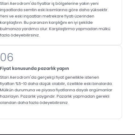
Stari Aerodrom'da fiyatlar iş bölgelerine yakın yeni
inşaatlarda semtin eski kısımlarına göre daha yüksektir.
Yeni ve eski inşaatları metrekare fiyatı üzerinden
karşılaştırın. Bu paranızın karşılığını en iyi şekilde
bulmanıza yardımcı olur. Karşılaştırma yapmadan mülkü
fazla ödeyebilirsiniz.
06
Fiyat konusunda pazarlık yapın
Stari Aerodrom'da gerçekçi fiyat genellikle istenen
fiyattan %5-10 daha düşük olabilir, özellikle eski binalarda.
Mülkün durumuna ve piyasa fiyatlarına dayalı argümanlar
hazırlayın. Pazarlık yaygındır. Pazarlık yapmadan gerekli
olandan daha fazla ödeyebilirsiniz.