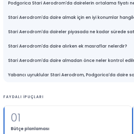
Podgorica Stari Aerodrom'da dairelerin ortalama fiyatı n
Stari Aerodrom'da daire almak için en iyi konumlar hangil
Stari Aerodrom'da daireler piyasada ne kadar sürede sat
Stari Aerodrom'da daire alırken ek masraflar nelerdir?
Stari Aerodrom'da daire almadan önce neler kontrol edil
Yabancı uyruklular Stari Aerodrom, Podgorica'da daire sat
FAYDALI IPUÇLARI
01
Bütçe planlaması