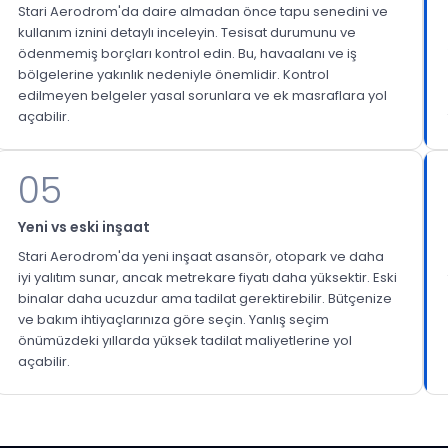
Stari Aerodrom'da daire almadan önce tapu senedini ve
kullanım iznini detaylı inceleyin. Tesisat durumunu ve
ödenmemiş borçları kontrol edin. Bu, havaalanı ve iş
bölgelerine yakınlık nedeniyle önemlidir. Kontrol
edilmeyen belgeler yasal sorunlara ve ek masraflara yol
açabilir.
05
Yeni vs eski inşaat
Stari Aerodrom'da yeni inşaat asansör, otopark ve daha
iyi yalıtım sunar, ancak metrekare fiyatı daha yüksektir. Eski
binalar daha ucuzdur ama tadilat gerektirebilir. Bütçenize
ve bakım ihtiyaçlarınıza göre seçin. Yanlış seçim
önümüzdeki yıllarda yüksek tadilat maliyetlerine yol
açabilir.