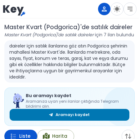
Key
Master Kvart (Podgorica)'de satılık daireler
Master Kvart (Podgorica)'de satılık daireler
için 7 ilan bulundu
daireler için satılık ilanlarına göz atın Podgorica şehrinin
mahallesi Master Kvart'de. İlanlarda metrekare, oda
sayısı, fiyat, konum ve teras, garaj, kat ve eşya durumu
gibi ek özellikler hakkında bilgiler bulunmaktadır. Bütçe
ve ihtiyaçlarına uygun bir gayrimenkul arayanlar için
idealdir.
Bu aramayı kaydet
Aramanıza uyan yeni ilanlar çıktığında Telegram
bildirimi alın.
Aramayı kaydet
Liste
Harita