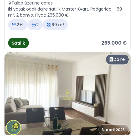
Talep üzerine adres
İki yatak odalı daire satılık Master Kvart, Podgorica – 69
m², 2 banyo. Fiyat: 265.000 €
2+1
2
69 m²
265.000 €
Satılık
Daire
3. april 2026.