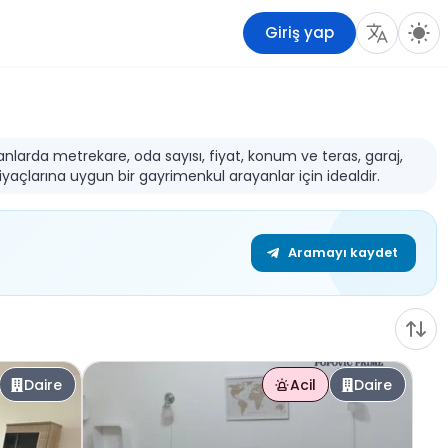
Giriş yap
İlanlarda metrekare, oda sayısı, fiyat, konum ve teras, garaj,
iyaçlarına uygun bir gayrimenkul arayanlar için idealdir.
Aramayı kaydet
Daire
Acil
Daire