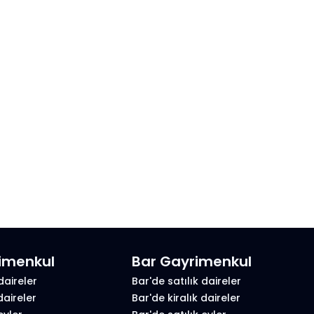
imenkul
Bar Gayrimenkul
daireler
Bar'de satılık daireler
daireler
Bar'de kiralık daireler