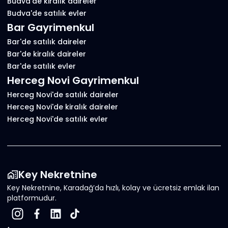
Budva'de kiralık daireler
Budva'de satılık evler
Bar Gayrimenkul
Bar'de satılık daireler
Bar'de kiralık daireler
Bar'de satılık evler
Herceg Novi Gayrimenkul
Herceg Novi'de satılık daireler
Herceg Novi'de kiralık daireler
Herceg Novi'de satılık evler
Key Nekretnine
Key Nekretnine, Karadağ’da hızlı, kolay ve ücretsiz emlak ilan
platformudur.