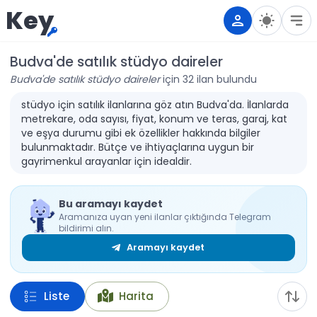
Key
Budva'de satılık stüdyo daireler
Budva'de satılık stüdyo daireler
için 32 ilan bulundu
stüdyo için satılık ilanlarına göz atın Budva'da. İlanlarda
metrekare, oda sayısı, fiyat, konum ve teras, garaj, kat
ve eşya durumu gibi ek özellikler hakkında bilgiler
bulunmaktadır. Bütçe ve ihtiyaçlarına uygun bir
gayrimenkul arayanlar için idealdir.
Bu aramayı kaydet
Aramanıza uyan yeni ilanlar çıktığında Telegram
bildirimi alın.
Aramayı kaydet
Liste
Harita