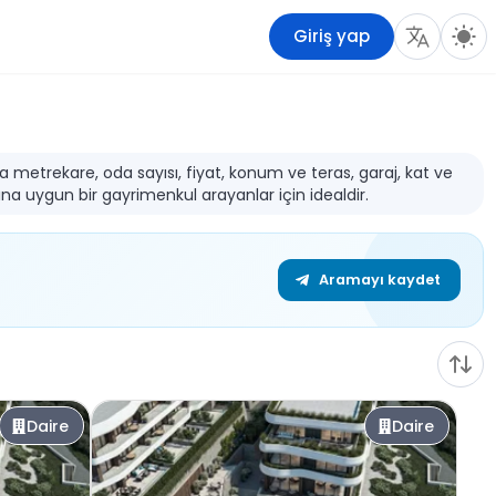
Giriş yap
rda metrekare, oda sayısı, fiyat, konum ve teras, garaj, kat ve
ına uygun bir gayrimenkul arayanlar için idealdir.
Aramayı kaydet
Daire
Daire