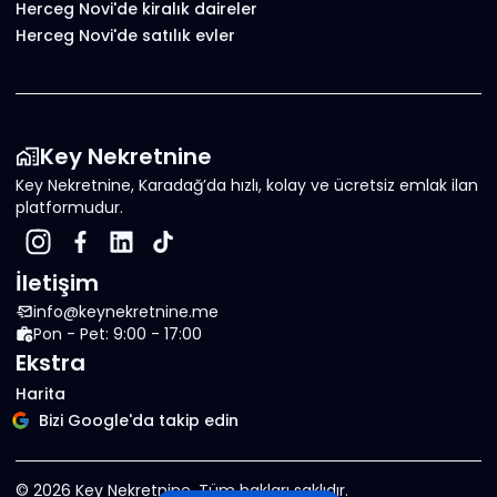
Herceg Novi'de kiralık daireler
Herceg Novi'de satılık evler
Key Nekretnine
Key Nekretnine, Karadağ’da hızlı, kolay ve ücretsiz emlak ilan
platformudur.
İletişim
info@keynekretnine.me
Pon - Pet: 9:00 - 17:00
Ekstra
Harita
Bizi Google'da takip edin
©
2026
Key Nekretnine.
Tüm hakları saklıdır
.