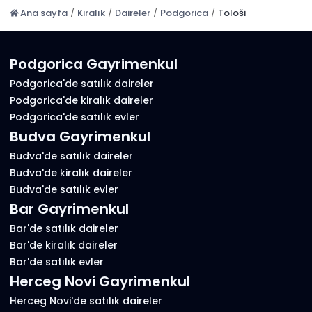
Ana sayfa
/
Kiralık
/
Daireler
/
Podgorica
/
Tološi
Podgorica Gayrimenkul
Podgorica'de satılık daireler
Podgorica'de kiralık daireler
Podgorica'de satılık evler
Budva Gayrimenkul
Budva'de satılık daireler
Budva'de kiralık daireler
Budva'de satılık evler
Bar Gayrimenkul
Bar'de satılık daireler
Bar'de kiralık daireler
Bar'de satılık evler
Herceg Novi Gayrimenkul
Herceg Novi'de satılık daireler