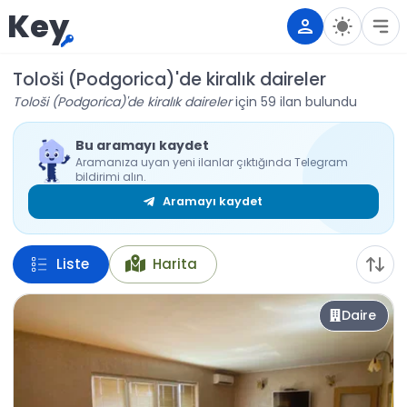
Key
Tološi (Podgorica)'de kiralık daireler
Tološi (Podgorica)'de kiralık daireler
için 59 ilan bulundu
Bu aramayı kaydet
Aramanıza uyan yeni ilanlar çıktığında Telegram
bildirimi alın.
Aramayı kaydet
Liste
Harita
Daire