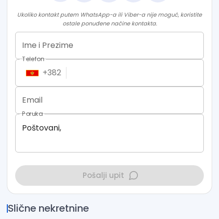
Ukoliko kontakt putem WhatsApp-a ili Viber-a nije moguć, koristite
ostale ponuđene načine kontakta.
Ime i Prezime
Telefon
+
382
Email
Poruka
Pošalji upit
Slične nekretnine