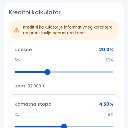
Kreditni kalkulator
Kreditni kalkulator je informativnog karaktera i
ne predstavlja ponudu za kredit.
Učešće
20.0
%
5%
50%
Iznos
:
92.000 €
Kamatna stopa
4.50
%
1%
8%