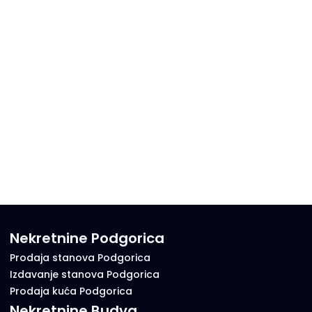
Nekretnine Podgorica
Prodaja stanova Podgorica
Izdavanje stanova Podgorica
Prodaja kuća Podgorica
Nekretnine Budva