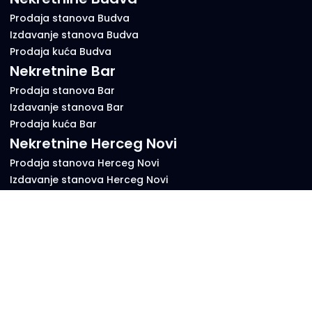
Prodaja stanova Budva
Izdavanje stanova Budva
Prodaja kuća Budva
Nekretnine Bar
Prodaja stanova Bar
Izdavanje stanova Bar
Prodaja kuća Bar
Nekretnine Herceg Novi
Prodaja stanova Herceg Novi
Izdavanje stanova Herceg Novi
Prodaja kuća Herceg Novi
Key Nekretnine
Key Nekretnine je platforma za oglašavanje nekretnina u
Crnoj Gori – brzo, lako i besplatno.