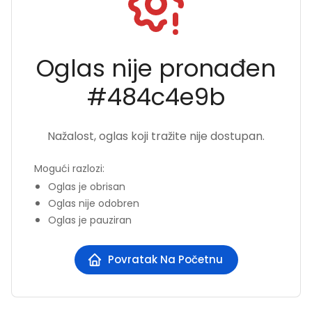
Oglas nije pronađen
#
484c4e9b
Nažalost, oglas koji tražite nije dostupan.
Mogući razlozi
:
Oglas je obrisan
Oglas nije odobren
Oglas je pauziran
Povratak Na Početnu