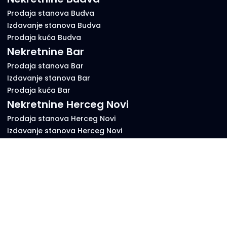
Prodaja stanova Budva
Izdavanje stanova Budva
Prodaja kuća Budva
Nekretnine Bar
Prodaja stanova Bar
Izdavanje stanova Bar
Prodaja kuća Bar
Nekretnine Herceg Novi
Prodaja stanova Herceg Novi
Izdavanje stanova Herceg Novi
Prodaja kuća Herceg Novi
Key Nekretnine
Key Nekretnine je platforma za oglašavanje nekretnina u
Crnoj Gori – brzo, lako i besplatno.