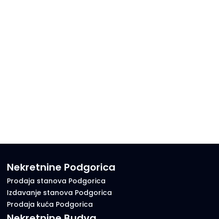
Nekretnine Podgorica
Prodaja stanova Podgorica
Izdavanje stanova Podgorica
Prodaja kuća Podgorica
Nekretnine Budva