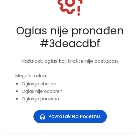
Oglas nije pronađen
#
3deacdbf
Nažalost, oglas koji tražite nije dostupan.
Mogući razlozi
:
Oglas je obrisan
Oglas nije odobren
Oglas je pauziran
Povratak Na Početnu