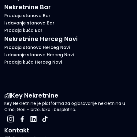
Nekretnine Bar
Prodaja stanova Bar
Izdavanje stanova Bar
Prodaja kuća Bar
Nekretnine Herceg Novi
Prodaja stanova Herceg Novi
Izdavanje stanova Herceg Novi
Prodaja kuća Herceg Novi
Key Nekretnine
Key Nekretnine je platforma za oglašavanje nekretnina u
Crnoj Gori – brzo, lako i besplatno.
Kontakt