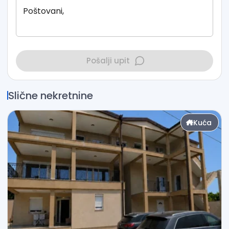
Pošalji upit
Slične nekretnine
Kuća