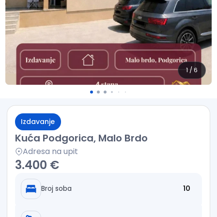
1
/
6
Izdavanje
Kuća Podgorica, Malo Brdo
Adresa na upit
3.400 €
Broj soba
10