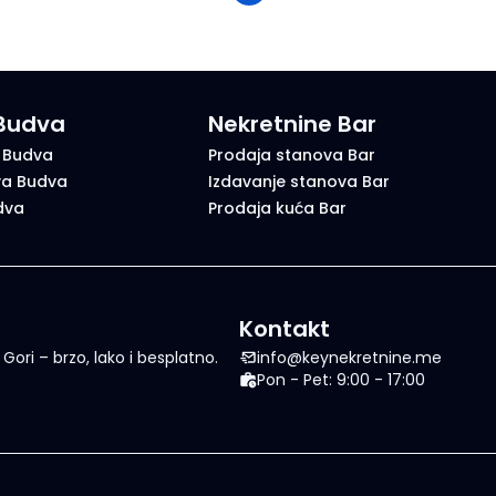
 Budva
Nekretnine Bar
 Budva
Prodaja stanova Bar
va Budva
Izdavanje stanova Bar
dva
Prodaja kuća Bar
Kontakt
ori – brzo, lako i besplatno.
info@keynekretnine.me
Pon - Pet: 9:00 - 17:00