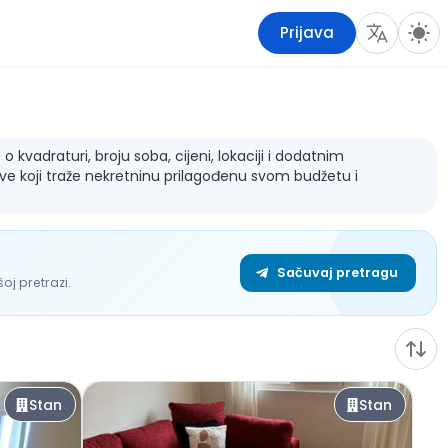
Prijava
 kvadraturi, broju soba, cijeni, lokaciji i dodatnim
sve koji traže nekretninu prilagođenu svom budžetu i
Sačuvaj pretragu
j pretrazi.
Stan
Stan