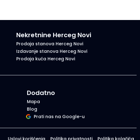
Nekretnine Herceg Novi
Prodaja stanova Herceg Novi
Izdavanje stanova Herceg Novi
Prodaja kuća Herceg Novi
Dodatno
Mapa
Blog
Prati nas na Google-u
Uslovi korišćenja
Politika privatnosti
Politika kolačića