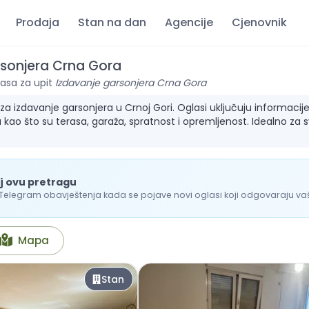
Prodaja
Stan na dan
Agencije
Cjenovnik
rsonjera Crna Gora
asa za upit
Izdavanje garsonjera Crna Gora
 izdavanje garsonjera u Crnoj Gori. Oglasi uključuju informacije o
 kao što su terasa, garaža, spratnost i opremljenost. Idealno za 
j ovu pretragu
 Telegram obavještenja kada se pojave novi oglasi koji odgovaraju vašo
Mapa
Stan