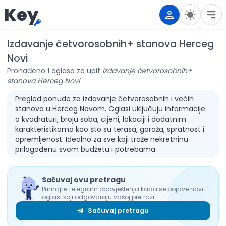
Key
Izdavanje četvorosobnih+ stanova Herceg
Novi
Pronađeno 1 oglasa za upit
Izdavanje četvorosobnih+
stanova Herceg Novi
Pregled ponude za izdavanje četvorosobnih i većih
stanova u Herceg Novom. Oglasi uključuju informacije
o kvadraturi, broju soba, cijeni, lokaciji i dodatnim
karakteristikama kao što su terasa, garaža, spratnost i
opremljenost. Idealno za sve koji traže nekretninu
prilagođenu svom budžetu i potrebama.
Sačuvaj ovu pretragu
Primajte Telegram obavještenja kada se pojave novi
oglasi koji odgovaraju vašoj pretrazi.
Sačuvaj pretragu