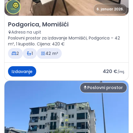
6. januar 2026.
Izdavanje - Poslovni prostor Podgorica, Momišići
Podgorica, Momišići
Adresa na upit
Poslovni prostor za izdavanje Momišići, Podgorica – 42
m², 1 kupatilo. Cijena: 420 €
2
1
42 m²
420 €
Izdavanje
/
mj.
Poslovni prostor