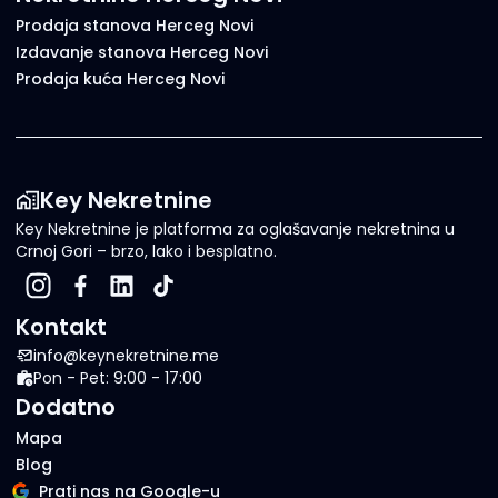
Prodaja stanova Herceg Novi
Izdavanje stanova Herceg Novi
Prodaja kuća Herceg Novi
Key Nekretnine
Key Nekretnine je platforma za oglašavanje nekretnina u
Crnoj Gori – brzo, lako i besplatno.
Kontakt
info@keynekretnine.me
Pon - Pet: 9:00 - 17:00
Dodatno
Mapa
Blog
Prati nas na Google-u