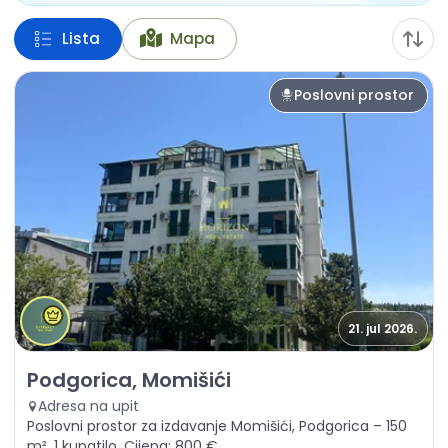
Lista
Mapa
Poslovni prostor
21. jul 2026.
Izdavanje - Poslovni prostor Podgorica, Momišići
Podgorica, Momišići
Adresa na upit
Poslovni prostor za izdavanje Momišići, Podgorica – 150
m², 1 kupatilo. Cijena: 800 €