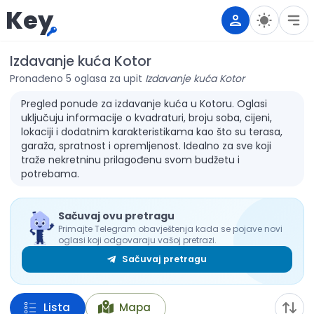
Key
Izdavanje kuća Kotor
Pronađeno 5 oglasa za upit
Izdavanje kuća Kotor
Pregled ponude za izdavanje kuća u Kotoru. Oglasi
uključuju informacije o kvadraturi, broju soba, cijeni,
lokaciji i dodatnim karakteristikama kao što su terasa,
garaža, spratnost i opremljenost. Idealno za sve koji
traže nekretninu prilagođenu svom budžetu i
potrebama.
Sačuvaj ovu pretragu
Primajte Telegram obavještenja kada se pojave novi
oglasi koji odgovaraju vašoj pretrazi.
Sačuvaj pretragu
Lista
Mapa