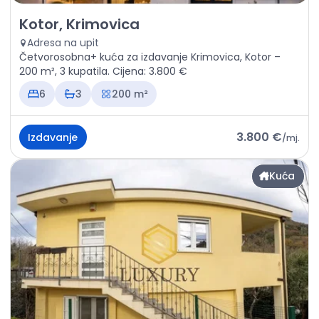
Izdavanje - Kuća Kotor, Krimovica
Kotor, Krimovica
Adresa na upit
Četvorosobna+ kuća za izdavanje Krimovica, Kotor –
200 m², 3 kupatila. Cijena: 3.800 €
6
3
200 m²
3.800 €
Izdavanje
/
mj.
Kuća