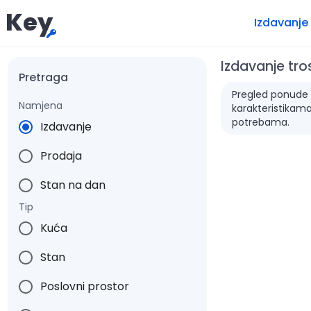
Key
Izdavanje
Izdavanje tro
Pretraga
Pregled ponude z
Namjena
karakteristikama
potrebama.
Izdavanje
Prodaja
Stan na dan
Tip
Kuća
Stan
Poslovni prostor