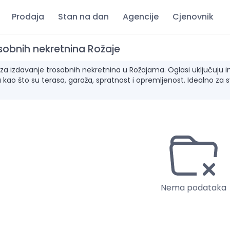
Prodaja
Stan na dan
Agencije
Cjenovnik
sobnih nekretnina Rožaje
a izdavanje trosobnih nekretnina u Rožajama. Oglasi uključuju info
 kao što su terasa, garaža, spratnost i opremljenost. Idealno za 
Nema podataka