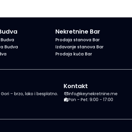
 Budva
Nekretnine Bar
 Budva
Prodaja stanova Bar
va Budva
Izdavanje stanova Bar
dva
Prodaja kuća Bar
Kontakt
ori – brzo, lako i besplatno.
info@keynekretnine.me
Pon - Pet: 9:00 - 17:00