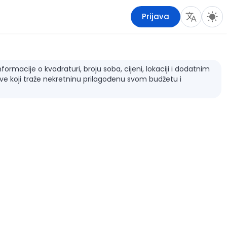
Prijava
rmacije o kvadraturi, broju soba, cijeni, lokaciji i dodatnim
sve koji traže nekretninu prilagođenu svom budžetu i