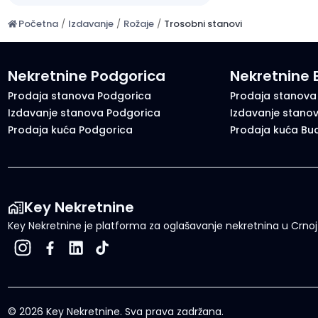
Početna
/
Izdavanje
/
Rožaje
/
Trosobni stanovi
Nekretnine Podgorica
Nekretnine
Prodaja stanova Podgorica
Prodaja stanova
Izdavanje stanova Podgorica
Izdavanje stano
Prodaja kuća Podgorica
Prodaja kuća Bu
Key Nekretnine
Key Nekretnine je platforma za oglašavanje nekretnina u Crnoj G
©
2026
Key Nekretnine.
Sva prava zadržana
.