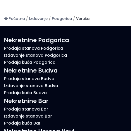
Početna
/
Izdavanje
/
Podgorica
/
Veruša
Nekretnine Podgorica
Prodaja stanova Podgorica
Izdavanje stanova Podgorica
Prodaja kuća Podgorica
Nekretnine Budva
Prodaja stanova Budva
Izdavanje stanova Budva
Prodaja kuća Budva
Nekretnine Bar
Prodaja stanova Bar
Izdavanje stanova Bar
Prodaja kuća Bar