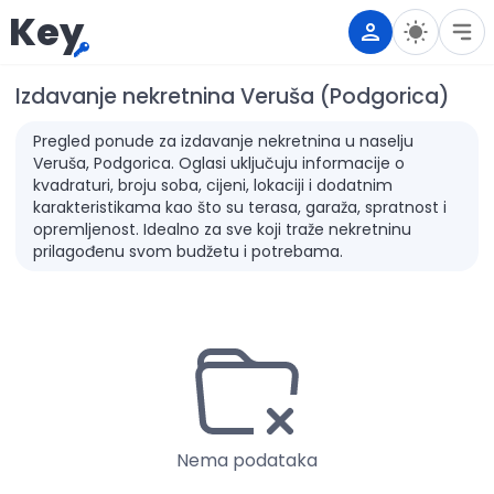
Key
Izdavanje nekretnina Veruša (Podgorica)
Pregled ponude za izdavanje nekretnina u naselju
Veruša, Podgorica. Oglasi uključuju informacije o
kvadraturi, broju soba, cijeni, lokaciji i dodatnim
karakteristikama kao što su terasa, garaža, spratnost i
opremljenost. Idealno za sve koji traže nekretninu
prilagođenu svom budžetu i potrebama.
Nema podataka