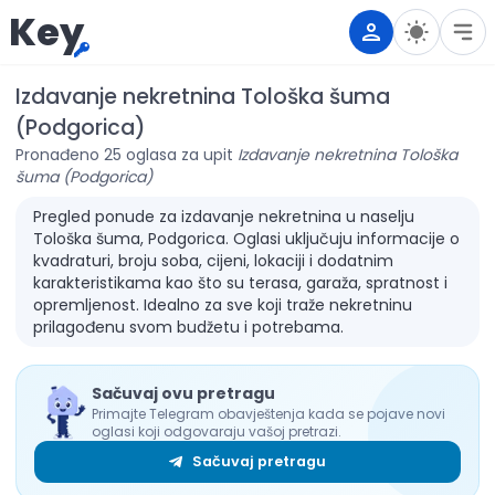
Key
Izdavanje nekretnina Tološka šuma
(Podgorica)
Pronađeno 25 oglasa za upit
Izdavanje nekretnina Tološka
šuma (Podgorica)
Pregled ponude za izdavanje nekretnina u naselju
Tološka šuma, Podgorica. Oglasi uključuju informacije o
kvadraturi, broju soba, cijeni, lokaciji i dodatnim
karakteristikama kao što su terasa, garaža, spratnost i
opremljenost. Idealno za sve koji traže nekretninu
prilagođenu svom budžetu i potrebama.
Sačuvaj ovu pretragu
Primajte Telegram obavještenja kada se pojave novi
oglasi koji odgovaraju vašoj pretrazi.
Sačuvaj pretragu