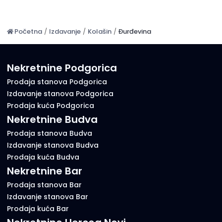
Početna
/
Izdavanje
/
Kolašin
/
Đurđevina
Nekretnine Podgorica
Prodaja stanova Podgorica
Izdavanje stanova Podgorica
Prodaja kuća Podgorica
Nekretnine Budva
Prodaja stanova Budva
Izdavanje stanova Budva
Prodaja kuća Budva
Nekretnine Bar
Prodaja stanova Bar
Izdavanje stanova Bar
Prodaja kuća Bar