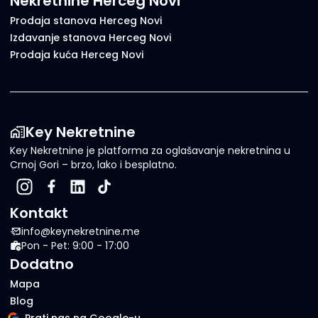
Nekretnine Herceg Novi
Prodaja stanova Herceg Novi
Izdavanje stanova Herceg Novi
Prodaja kuća Herceg Novi
Key Nekretnine
Key Nekretnine je platforma za oglašavanje nekretnina u
Crnoj Gori – brzo, lako i besplatno.
Kontakt
info@keynekretnine.me
Pon - Pet: 9:00 - 17:00
Dodatno
Mapa
Blog
Prati nas na Google-u