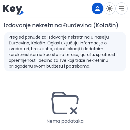
Key
Izdavanje nekretnina Đurđevina (Kolašin)
Pregled ponude za izdavanje nekretnina u naselju
Đurđevina, Kolašin. Oglasi uključuju informacije o
kvadraturi, broju soba, cijeni, lokaciji i dodatnim
karakteristikama kao što su terasa, garaža, spratnost i
opremljenost. Idealno za sve koji traže nekretninu
prilagođenu svom budžetu i potrebama.
Nema podataka