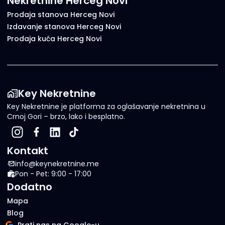
Nekretnine Herceg Novi
Prodaja stanova Herceg Novi
Izdavanje stanova Herceg Novi
Prodaja kuća Herceg Novi
Key Nekretnine
Key Nekretnine je platforma za oglašavanje nekretnina u
Crnoj Gori – brzo, lako i besplatno.
Kontakt
info@keynekretnine.me
Pon - Pet: 9:00 - 17:00
Dodatno
Mapa
Blog
Prati nas na Google-u