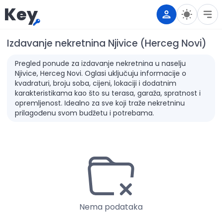
Key
Izdavanje nekretnina Njivice (Herceg Novi)
Pregled ponude za izdavanje nekretnina u naselju
Njivice, Herceg Novi. Oglasi uključuju informacije o
kvadraturi, broju soba, cijeni, lokaciji i dodatnim
karakteristikama kao što su terasa, garaža, spratnost i
opremljenost. Idealno za sve koji traže nekretninu
prilagođenu svom budžetu i potrebama.
Nema podataka