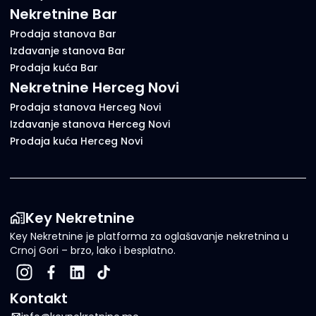
Nekretnine Bar
Prodaja stanova Bar
Izdavanje stanova Bar
Prodaja kuća Bar
Nekretnine Herceg Novi
Prodaja stanova Herceg Novi
Izdavanje stanova Herceg Novi
Prodaja kuća Herceg Novi
Key Nekretnine
Key Nekretnine je platforma za oglašavanje nekretnina u
Crnoj Gori – brzo, lako i besplatno.
Kontakt