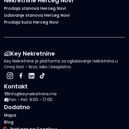
Nekretnine Herceg Novi
Prodaja stanova Herceg Novi
Izdavanje stanova Herceg Novi
Prodaja kuća Herceg Novi
Key Nekretnine
Key Nekretnine je platforma za oglašavanje nekretnina u
Crnoj Gori – brzo, lako i besplatno.
Kontakt
info@keynekretnine.me
Pon - Pet: 9:00 - 17:00
Dodatno
Mapa
Blog
Prati nas na Google-u