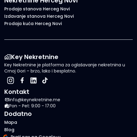
Nekretnine Herceg Novi
Prodaja stanova Herceg Novi
Izdavanje stanova Herceg Novi
Prodaja kuća Herceg Novi
Key Nekretnine
Key Nekretnine je platforma za oglašavanje nekretnina u
Crnoj Gori – brzo, lako i besplatno.
Kontakt
info@keynekretnine.me
Pon - Pet: 9:00 - 17:00
Dodatno
Mapa
Blog
Prati nas na Google-u