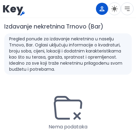
Key
Izdavanje nekretnina Trnovo (Bar)
Pregled ponude za izdavanje nekretnina u naselju
Trnovo, Bar. Oglasi uključuju informacije o kvadraturi,
broju soba, cijeni, lokaciji i dodatnim karakteristikama
kao što su terasa, garaža, spratnost i opremljenost.
Idealno za sve koji traže nekretninu prilagođenu svom
budžetu i potrebama.
Nema podataka