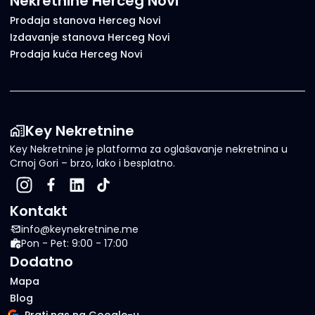
Nekretnine Herceg Novi
Prodaja stanova Herceg Novi
Izdavanje stanova Herceg Novi
Prodaja kuća Herceg Novi
Key Nekretnine
Key Nekretnine je platforma za oglašavanje nekretnina u
Crnoj Gori – brzo, lako i besplatno.
Kontakt
info@keynekretnine.me
Pon - Pet: 9:00 - 17:00
Dodatno
Mapa
Blog
Prati nas na Google-u