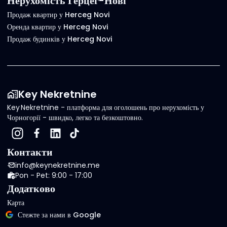
Нерухомість Герцег-Нові
Продаж квартир у Herceg Novi
Оренда квартир у Herceg Novi
Продаж будинків у Herceg Novi
Key Nekretnine
Key Nekretnine - платформа для оголошень про нерухомість у
Чорногорії - швидко, легко та безкоштовно.
Контакти
info@keynekretnine.me
Pon - Pet: 9:00 - 17:00
Додатково
Карта
Стежте за нами в Google