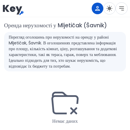
Key
Оренда нерухомості у Mljetičak (Šavnik)
Перегляд оголошень про нерухомості на оренду у районі
Mljetičak, Šavnik. В оголошеннях представлена інформація
про площу, кількість кімнат, ціну, розташування та додаткові
характеристики, такі як тераса, гараж, поверх та меблювання.
Ідеально підходить для тих, хто шукає нерухомість, що
відповідає їх бюджету та потребам.
Немає даних