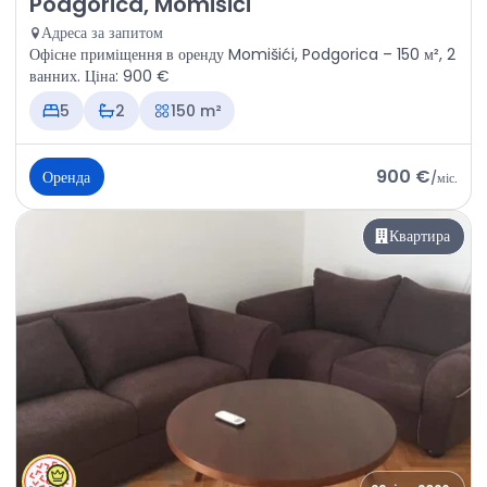
Podgorica, Momišići
Адреса за запитом
Офісне приміщення в оренду Momišići, Podgorica – 150 м², 2
ванних. Ціна: 900 €
5
2
150 m²
900 €
Оренда
/
міс.
Квартира