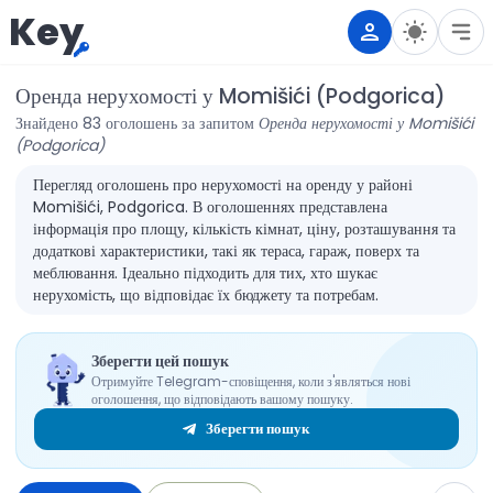
Key
Оренда нерухомості у Momišići (Podgorica)
Знайдено 83 оголошень за запитом
Оренда нерухомості у Momišići
(Podgorica)
Перегляд оголошень про нерухомості на оренду у районі
Momišići, Podgorica. В оголошеннях представлена
інформація про площу, кількість кімнат, ціну, розташування та
додаткові характеристики, такі як тераса, гараж, поверх та
меблювання. Ідеально підходить для тих, хто шукає
нерухомість, що відповідає їх бюджету та потребам.
Зберегти цей пошук
Отримуйте Telegram-сповіщення, коли з'являться нові
оголошення, що відповідають вашому пошуку.
Зберегти пошук