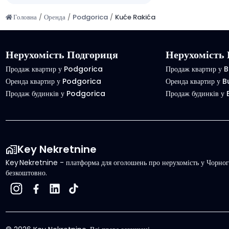
Головна
/
Оренда
/
Podgorica
/
Kuće Rakića
Нерухомість Подгориця
Нерухомість 
Продаж квартир у Podgorica
Продаж квартир у 
Оренда квартир у Podgorica
Оренда квартир у 
Продаж будинків у Podgorica
Продаж будинків у
Key Nekretnine
Key Nekretnine - платформа для оголошень про нерухомість у Чорного
безкоштовно.