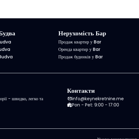
Будва
Нерухомість Бар
Budva
Продаж квартир у Bar
Budva
Оренда квартир у Bar
 Budva
Продаж будинків у Bar
Контакти
рії - швидко, легко та
info@keynekretnine.me
Pon - Pet: 9:00 - 17:00