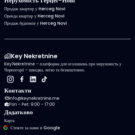
Нерухомість Герцег-Нові
Продаж квартир у Herceg Novi
Оренда квартир у Herceg Novi
Продаж будинків у Herceg Novi
Key Nekretnine
Key Nekretnine - платформа для оголошень про нерухомість у
Чорногорії - швидко, легко та безкоштовно.
Контакти
info@keynekretnine.me
Pon - Pet: 9:00 - 17:00
Додатково
Карта
Стежте за нами в Google