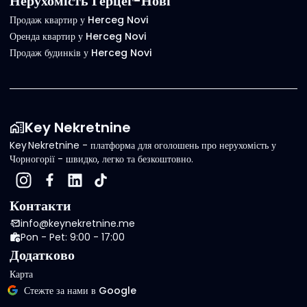
Нерухомість Герцег-Нові
Продаж квартир у Herceg Novi
Оренда квартир у Herceg Novi
Продаж будинків у Herceg Novi
Key Nekretnine
Key Nekretnine - платформа для оголошень про нерухомість у
Чорногорії - швидко, легко та безкоштовно.
Контакти
info@keynekretnine.me
Pon - Pet: 9:00 - 17:00
Додатково
Карта
Стежте за нами в Google