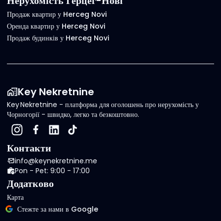
Нерухомість Герцег-Нові
Продаж квартир у Herceg Novi
Оренда квартир у Herceg Novi
Продаж будинків у Herceg Novi
Key Nekretnine
Key Nekretnine - платформа для оголошень про нерухомість у
Чорногорії - швидко, легко та безкоштовно.
Контакти
info@keynekretnine.me
Pon - Pet: 9:00 - 17:00
Додатково
Карта
Стежте за нами в Google