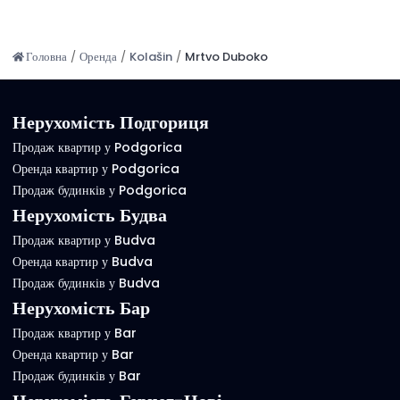
Головна
/
Оренда
/
Kolašin
/
Mrtvo Duboko
Нерухомість Подгориця
Продаж квартир у Podgorica
Оренда квартир у Podgorica
Продаж будинків у Podgorica
Нерухомість Будва
Продаж квартир у Budva
Оренда квартир у Budva
Продаж будинків у Budva
Нерухомість Бар
Продаж квартир у Bar
Оренда квартир у Bar
Продаж будинків у Bar