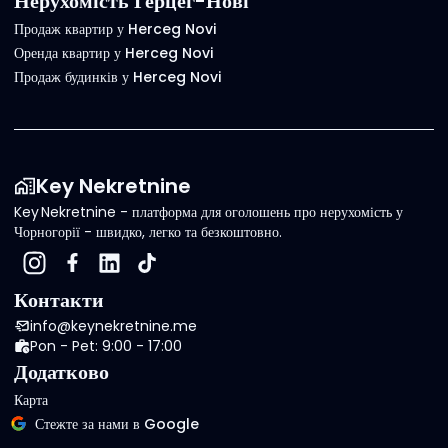
Нерухомість Герцег-Нові
Продаж квартир у Herceg Novi
Оренда квартир у Herceg Novi
Продаж будинків у Herceg Novi
Key Nekretnine
Key Nekretnine - платформа для оголошень про нерухомість у
Чорногорії - швидко, легко та безкоштовно.
Контакти
info@keynekretnine.me
Pon - Pet: 9:00 - 17:00
Додатково
Карта
Стежте за нами в Google