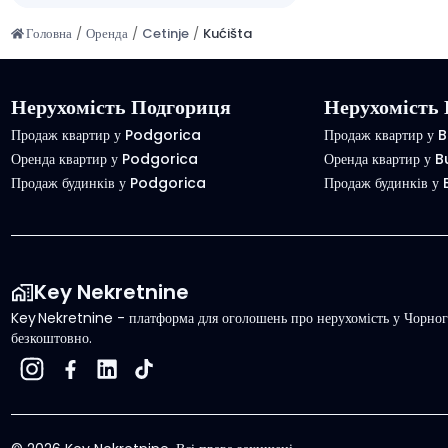
Головна
/
Оренда
/
Cetinje
/
Kućišta
Нерухомість Подгориця
Нерухомість 
Продаж квартир у Podgorica
Продаж квартир у 
Оренда квартир у Podgorica
Оренда квартир у 
Продаж будинків у Podgorica
Продаж будинків у
Key Nekretnine
Key Nekretnine - платформа для оголошень про нерухомість у Чорного
безкоштовно.