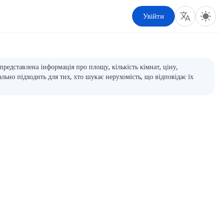
Увійти
редставлена інформація про площу, кількість кімнат, ціну,
ально підходить для тих, хто шукає нерухомість, що відповідає їх