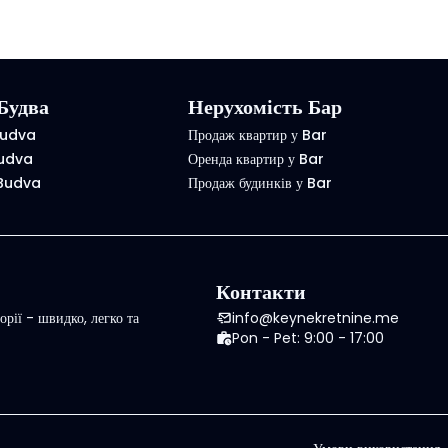
Будва
Нерухомість Бар
Budva
Продаж квартир у Bar
Budva
Оренда квартир у Bar
 Budva
Продаж будинків у Bar
Контакти
рії - швидко, легко та
info@keynekretnine.me
Pon - Pet: 9:00 - 17:00