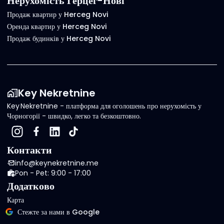
Нерухомість Герцег-Нові
Продаж квартир у Herceg Novi
Оренда квартир у Herceg Novi
Продаж будинків у Herceg Novi
Key Nekretnine
Key Nekretnine - платформа для оголошень про нерухомість у
Чорногорії - швидко, легко та безкоштовно.
Контакти
info@keynekretnine.me
Pon - Pet: 9:00 - 17:00
Додатково
Карта
Стежте за нами в Google