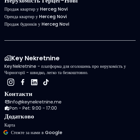
Нерухомість Герцег-Нові
Продаж квартир у Herceg Novi
Оренда квартир у Herceg Novi
Продаж будинків у Herceg Novi
Key Nekretnine
Key Nekretnine - платформа для оголошень про нерухомість у
Чорногорії - швидко, легко та безкоштовно.
Контакти
info@keynekretnine.me
Pon - Pet: 9:00 - 17:00
Додатково
Карта
Стежте за нами в Google